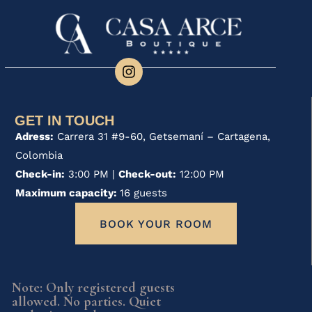
GET IN TOUCH
Adress:
Carrera 31 #9-60, Getsemaní – Cartagena,
Colombia
Check-in:
3:00 PM |
Check-out:
12:00 PM
Maximum capacity:
16 guests
BOOK YOUR ROOM
Note: Only registered guests
allowed. No parties. Quiet