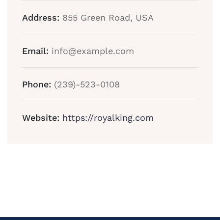
Address:
855 Green Road, USA
Email:
info@example.com
Phone:
(239)-523-0108
Website:
https://royalking.com