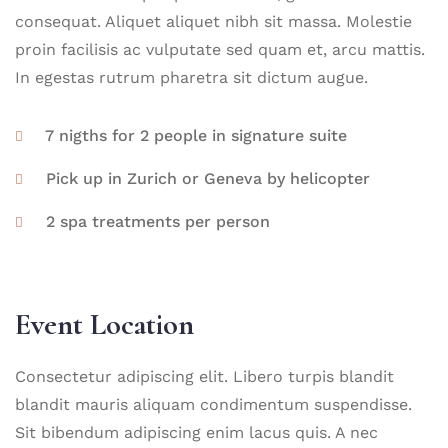
consequat. Aliquet aliquet nibh sit massa. Molestie
proin facilisis ac vulputate sed quam et, arcu mattis.
In egestas rutrum pharetra sit dictum augue.
7 nigths for 2 people in signature suite
Pick up in Zurich or Geneva by helicopter
2 spa treatments per person
Event Location
Consectetur adipiscing elit. Libero turpis blandit
blandit mauris aliquam condimentum suspendisse.
Sit bibendum adipiscing enim lacus quis. A nec