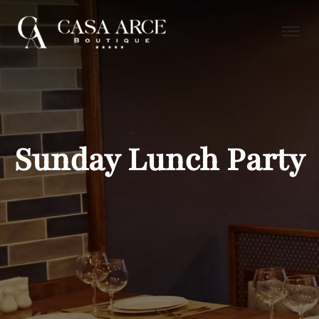
Sunday Lunch Party