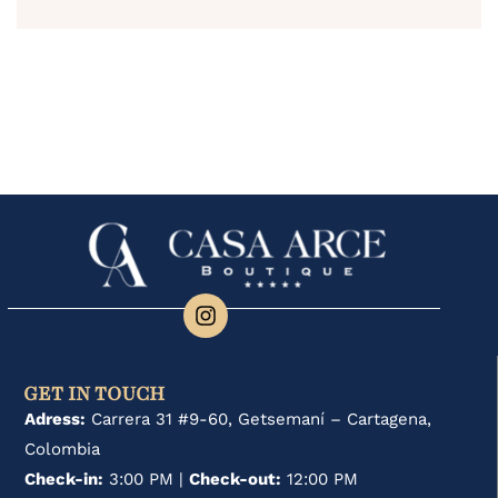
GET IN TOUCH
Adress:
Carrera 31 #9-60, Getsemaní – Cartagena,
Colombia
Check-in:
3:00 PM |
Check-out:
12:00 PM